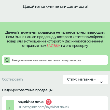
Давайте пополнять список вместе!
Данный перечень продавцов не является исчерпывающим.
Если Вы не нашли продавца, у которого хотите приобрести
товар или в отношении которого у Вас имеются сомнения,
отправьте нам
ЗАЯВКУ
на его проверку
Сортировать
Статус магазина ↑
Недобросовестные продавцы
sayakhat.travel
instagram.com/sayakhat.travel/