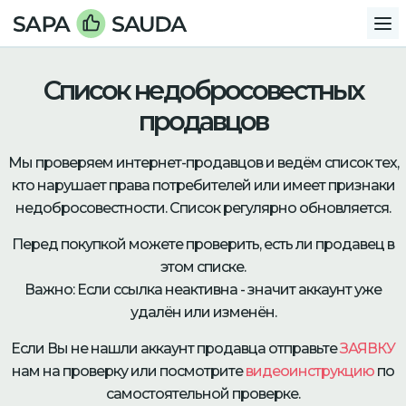
Список недобросовестных
продавцов
Мы проверяем интернет-продавцов и ведём список тех,
кто нарушает права потребителей или имеет признаки
недобросовестности. Список регулярно обновляется.
Перед покупкой можете проверить, есть ли продавец в
этом списке.
Важно: Если ссылка неактивна - значит аккаунт уже
удалён или изменён.
Если Вы не нашли аккаунт продавца отправьте
ЗАЯВКУ
нам на проверку или посмотрите
видеоинструкцию
по
самостоятельной проверке.