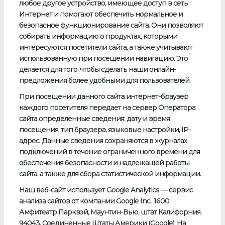
любое другое устройство, имеющее доступ в сеть
Интернет и помогают обеспечить нормальное и
безопасное функционирование сайта. Они позволяют
собирать информацию о продуктах, которыми
интересуются посетители сайта, а также учитывают
использованную при посещении навигацию. Это
делается для того, чтобы сделать наши онлайн-
предложения более удобными для пользователей.
При посещении данного сайта интернет-браузер
каждого посетителя передает на сервер Оператора
сайта определенные сведения: дату и время
посещения, тип браузера, языковые настройки, IP-
адрес. Данные сведения сохраняются в журналах
подключений в течение ограниченного времени для
обеспечения безопасности и надлежащей работы
сайта, а также для сбора статистической информации.
Наш веб-сайт использует Google Analytics — сервис
анализа сайтов от компании Google Inc., 1600
Амфитеатр Парквэй, Маунтин-Вью, штат Калифорния,
94043, Соединенные Штаты Америки (Google). На