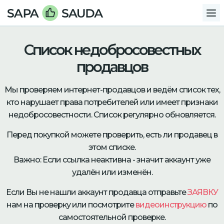
Список недобросовестных
продавцов
Мы проверяем интернет-продавцов и ведём список тех,
кто нарушает права потребителей или имеет признаки
недобросовестности. Список регулярно обновляется.
Перед покупкой можете проверить, есть ли продавец в
этом списке.
Важно: Если ссылка неактивна - значит аккаунт уже
удалён или изменён.
Если Вы не нашли аккаунт продавца отправьте
ЗАЯВКУ
нам на проверку или посмотрите
видеоинструкцию
по
самостоятельной проверке.