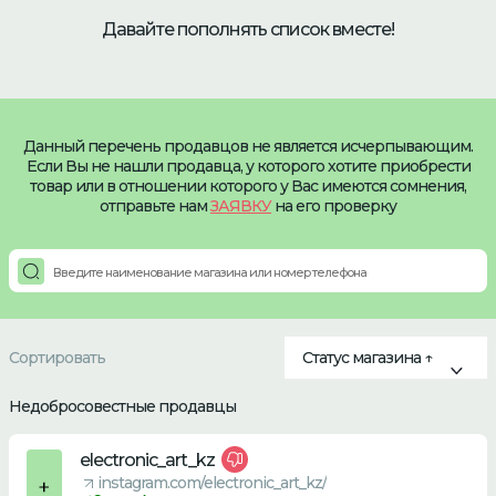
Давайте пополнять список вместе!
Данный перечень продавцов не является исчерпывающим.
Если Вы не нашли продавца, у которого хотите приобрести
товар или в отношении которого у Вас имеются сомнения,
отправьте нам
ЗАЯВКУ
на его проверку
Сортировать
Статус магазина ↑
Недобросовестные продавцы
electronic_art_kz
instagram.com/electronic_art_kz/